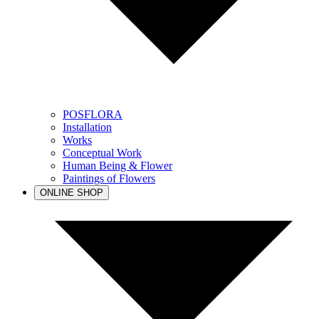
POSFLORA
Installation
Works
Conceptual Work
Human Being & Flower
Paintings of Flowers
ONLINE SHOP