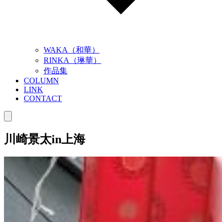
WAKA（和華）
RINKA（琳華）
作品集
COLUMN
LINK
CONTACT
川崎景太in上海