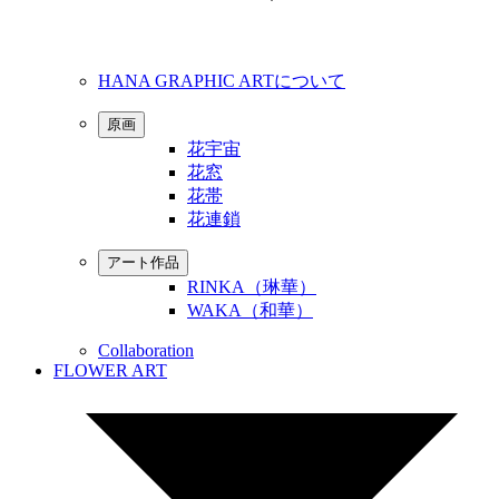
HANA GRAPHIC ARTについて
原画
花宇宙
花窓
花帯
花連鎖
アート作品
RINKA（琳華）
WAKA（和華）
Collaboration
FLOWER ART