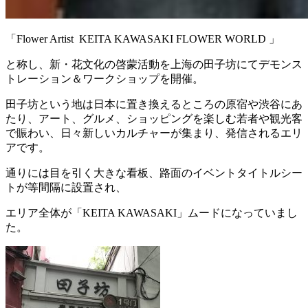
「Flower Artist KEITA KAWASAKI FLOWER WORLD 」
と称し、新・花文化の啓蒙活動を上海の田子坊にてデモンス
トレーション＆ワークショップを開催。
田子坊という地は日本に置き換えるところの原宿や渋谷にあ
たり、アート、グルメ、ショッピングを楽しむ若者や観光客
で賑わい、日々新しいカルチャーが集まり、発信されるエリ
アです。
通りには目を引く大きな看板、路面のイベントタイトルシー
トが等間隔に設置され、
エリア全体が「KEITA KAWASAKI」ムードになっていまし
た。