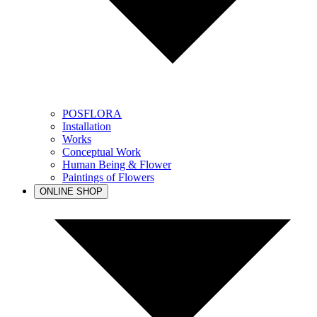
POSFLORA
Installation
Works
Conceptual Work
Human Being & Flower
Paintings of Flowers
ONLINE SHOP