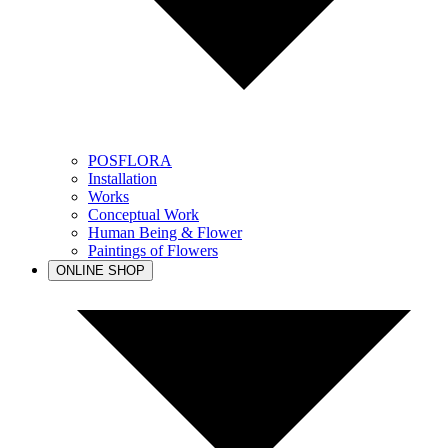
POSFLORA
Installation
Works
Conceptual Work
Human Being & Flower
Paintings of Flowers
ONLINE SHOP