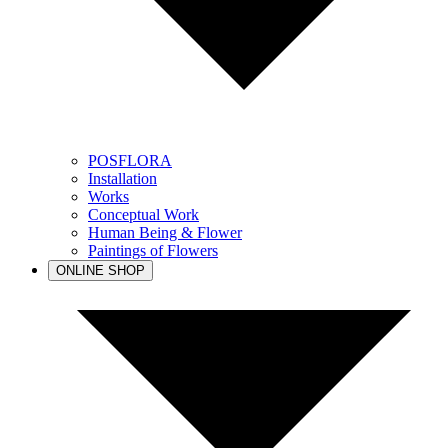
POSFLORA
Installation
Works
Conceptual Work
Human Being & Flower
Paintings of Flowers
ONLINE SHOP