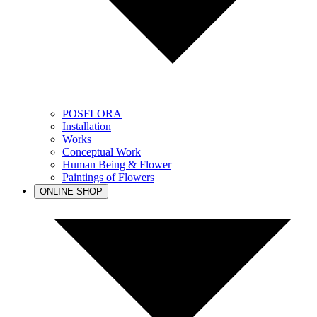
POSFLORA
Installation
Works
Conceptual Work
Human Being & Flower
Paintings of Flowers
ONLINE SHOP