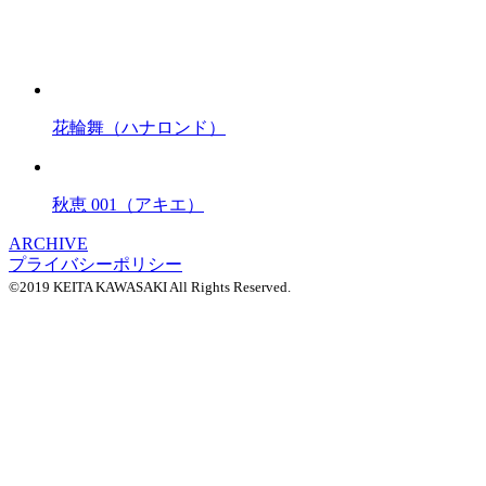
花輪舞（ハナロンド）
秋恵 001（アキエ）
ARCHIVE
プライバシーポリシー
©2019 KEITA KAWASAKI All Rights Reserved.