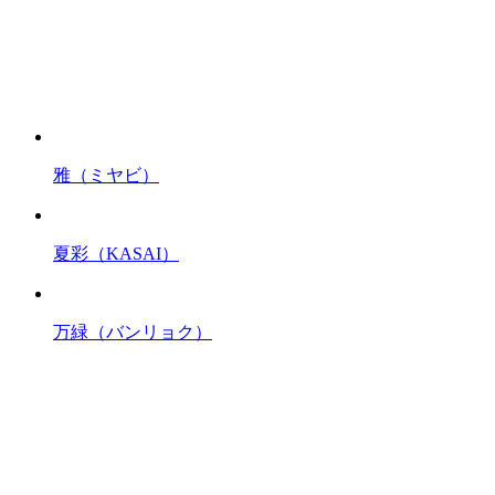
雅（ミヤビ）
夏彩（KASAI）
万緑（バンリョク）