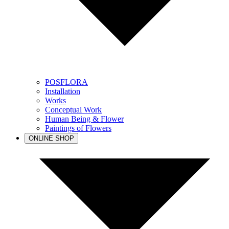
POSFLORA
Installation
Works
Conceptual Work
Human Being & Flower
Paintings of Flowers
ONLINE SHOP