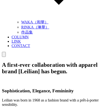
WAKA（和華）
RINKA（琳華）
作品集
COLUMN
LINK
CONTACT
A first-ever collaboration with apparel
brand [Leilian] has begun.
Sophistication, Elegance, Femininity
Leilian was born in 1968 as a fashion brand with a prêt-à-porter
sensibility.