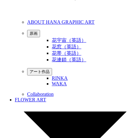
ABOUT HANA GRAPHIC ART
原画
花宇宙（英語）
花窓（英語）
花帯（英語）
花連鎖（英語）
アート作品
RINKA
WAKA
Collaboration
FLOWER ART