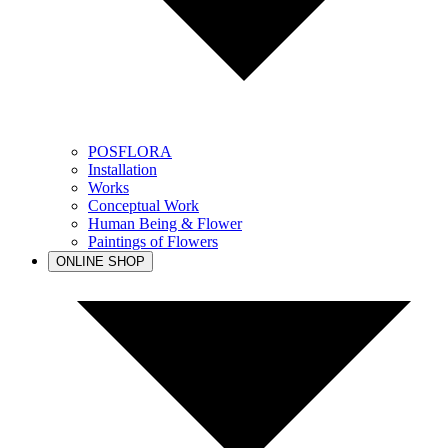
POSFLORA
Installation
Works
Conceptual Work
Human Being & Flower
Paintings of Flowers
ONLINE SHOP