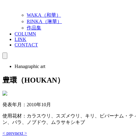
WAKA（和華）
RINKA（琳華）
作品集
COLUMN
LINK
CONTACT
Hanagraphic art
豊環（HOUKAN）
発表年月：2010年10月
使用花材：カラスウリ、スズメウリ、キリ、ビバーナム・テ
ン、バラ、ノブドウ、ムラサキシキブ
< prev
next >