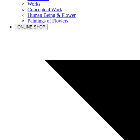
Works
Conceptual Work
Human Being & Flower
Paintings of Flowers
ONLINE SHOP