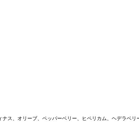
ィナス、オリーブ、ペッパーベリー、ヒペリカム、ヘデラベリ