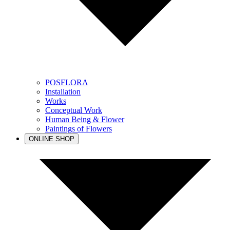
POSFLORA
Installation
Works
Conceptual Work
Human Being & Flower
Paintings of Flowers
ONLINE SHOP