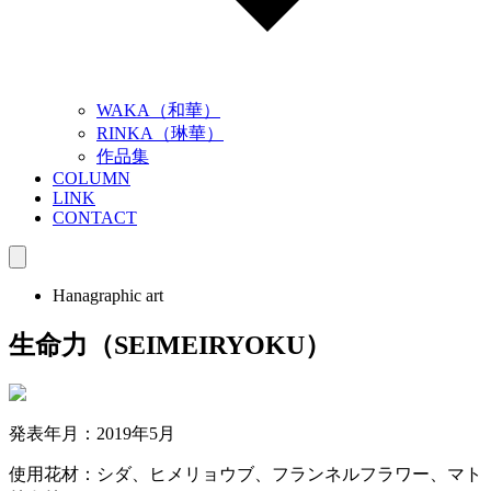
WAKA（和華）
RINKA（琳華）
作品集
COLUMN
LINK
CONTACT
Hanagraphic art
生命力（SEIMEIRYOKU）
発表年月：2019年5月
使用花材：シダ、ヒメリョウブ、フランネルフラワー、マト