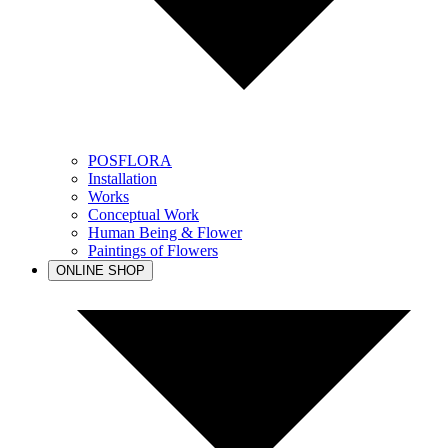
POSFLORA
Installation
Works
Conceptual Work
Human Being & Flower
Paintings of Flowers
ONLINE SHOP