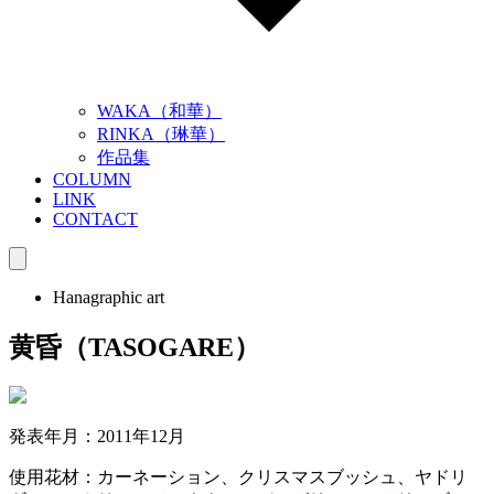
WAKA（和華）
RINKA（琳華）
作品集
COLUMN
LINK
CONTACT
Hanagraphic art
黄昏（TASOGARE）
発表年月：2011年12月
使用花材：カーネーション、クリスマスブッシュ、ヤドリ