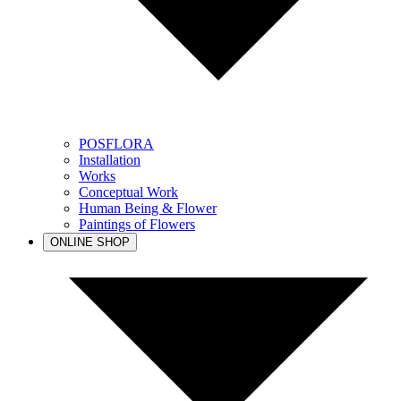
POSFLORA
Installation
Works
Conceptual Work
Human Being & Flower
Paintings of Flowers
ONLINE SHOP