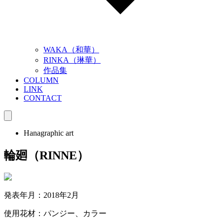
WAKA（和華）
RINKA（琳華）
作品集
COLUMN
LINK
CONTACT
Hanagraphic art
輪廻（RINNE）
発表年月：2018年2月
使用花材：パンジー、カラー