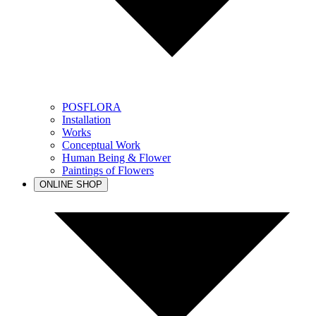
POSFLORA
Installation
Works
Conceptual Work
Human Being & Flower
Paintings of Flowers
ONLINE SHOP