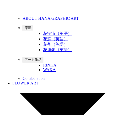
ABOUT HANA GRAPHIC ART
原画
花宇宙（英語）
花窓（英語）
花帯（英語）
花連鎖（英語）
アート作品
RINKA
WAKA
Collaboration
FLOWER ART