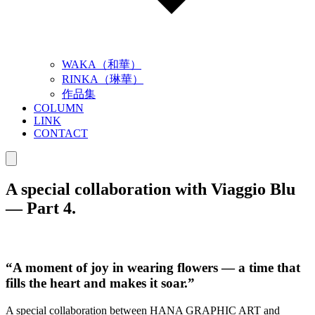
WAKA（和華）
RINKA（琳華）
作品集
COLUMN
LINK
CONTACT
A special collaboration with Viaggio Blu
— Part 4.
“A moment of joy in wearing flowers — a time that
fills the heart and makes it soar.”
A special collaboration between HANA GRAPHIC ART and